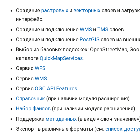
Создание
растровых
и
векторных
слоев и загрузк
интерфейс.
Создание и подключение
WMS
и
TMS
слоев.
Создание и подключение
PostGIS
слоев из внешни
Выбор из базовых подложек: OpenStreetMap, Googl
каталоге
QuickMapServices
.
Сервис
WFS
.
Сервис
WMS
.
Сервис
OGC API Features
.
Справочник
(при наличии модуля расширения).
Набор файлов
(при наличии модуля расширения).
Поддержка
метаданных
(в виде «ключ-значение»)
Экспорт в различные форматы (см.
список досту