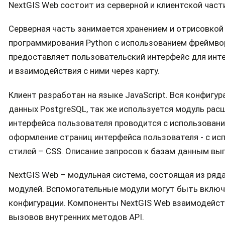
NextGIS Web состоит из серверной и клиентской част
Серверная часть занимается хранением и отрисовкой 
программирования Python с использованием фреймвор
предоставляет пользовательский интерфейс для инт
и взаимодействия с ними через карту.
Клиент разработан на языке JavaScript. Вся конфигу
данных PostgreSQL, так же используется модуль ра
интерфейса пользователя проводится с использован
оформление страниц интерфейса пользователя - с ис
стилей – CSS. Описание запросов к базам данным вы
NextGIS Web – модульная система, состоящая из ряд
модулей. Вспомогательные модули могут быть включ
конфигурации. Компоненты NextGIS Web взаимодейс
вызовов внутренних методов API.