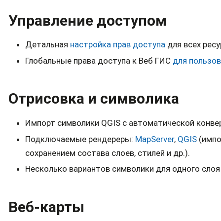
Управление доступом
Детальная
настройка прав доступа
для всех ресу
Глобальные права доступа к Веб ГИС
для пользов
Отрисовка и символика
Импорт символики QGIS с автоматической конвер
Подключаемые рендереры:
MapServer
,
QGIS
(импо
сохранением состава слоев, стилей и др.).
Несколько вариантов символики для одного слоя
Веб-карты