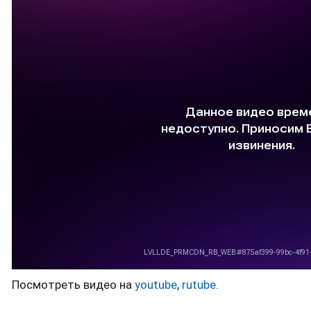
Посмотреть видео на
youtube
,
rutube
.