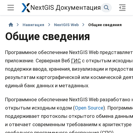
NextGIS Документация
Навигация
NextGIS Web
Общие сведения
Общие сведения
Программное обеспечение NextGIS Web представляет
приложение. Серверная Веб
ГИС
с открытым исходным
поддержки ввода, хранения, визуализации и предоста
результатам картографической или космической деят
единый банк данных и метаданных.
Программное обеспечение NextGIS Web разработано н
открытым исходным кодом (
Open Source
). Программ
поддерживает протоколы открытого обмена данными 
и отвечает современным требованиям к архитектуре 
свободного программного обеспечения (СПО).