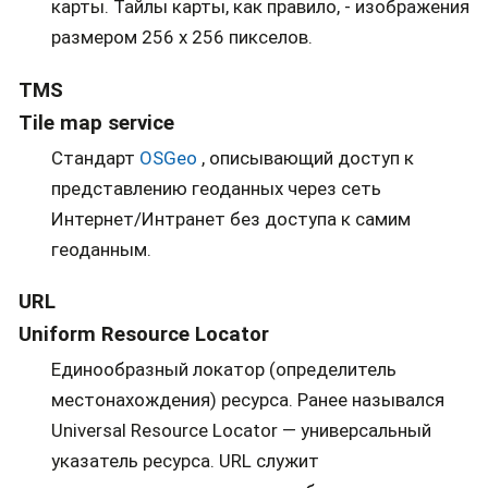
карты. Тайлы карты, как правило, - изображения
размером 256 x 256 пикселов.
TMS
Tile map service
Стандарт
OSGeo
, описывающий доступ к
представлению геоданных через сеть
Интернет/Интранет без доступа к самим
геоданным.
URL
Uniform Resource Locator
Eдинообразный локатор (определитель
местонахождения) ресурса. Ранее назывался
Universal Resource Locator — универсальный
указатель ресурса. URL служит