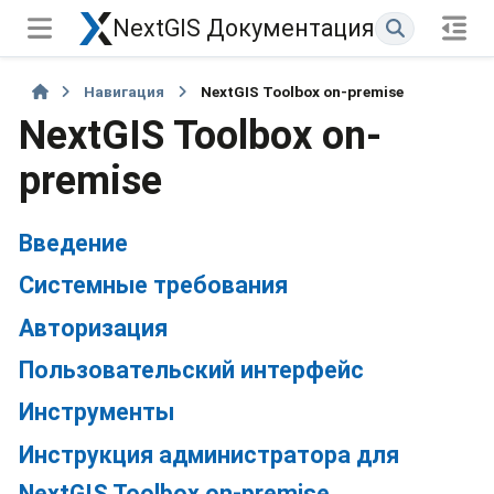
NextGIS Документация
Навигация
NextGIS Toolbox on-premise
NextGIS Toolbox on-
premise
Введение
Системные требования
Авторизация
Пользовательский интерфейс
Инструменты
Инструкция администратора для
NextGIS Toolbox on-premise