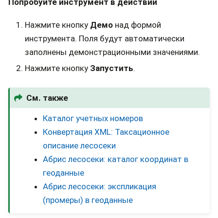
Попробуйте инструмент в действии
Нажмите кнопку
Демо
над формой
инструмента. Поля будут автоматически
заполнены демонстрационными значениями.
Нажмите кнопку
Запустить
.
См. также
Каталог учетных номеров
Конвертация XML: Таксационное
описание лесосеки
Абрис лесосеки: каталог координат в
геоданные
Абрис лесосеки: экспликация
(промеры) в геоданные