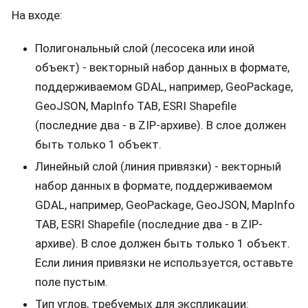
На входе:
Полигональный слой (лесосека или иной
объект) - векторный набор данных в формате,
поддерживаемом GDAL, например, GeoPackage,
GeoJSON, MapInfo TAB, ESRI Shapefile
(последние два - в ZIP-архиве). В слое должен
быть только 1 объект.
Линейный слой (линия привязки) - векторный
набор данных в формате, поддерживаемом
GDAL, например, GeoPackage, GeoJSON, MapInfo
TAB, ESRI Shapefile (последние два - в ZIP-
архиве). В слое должен быть только 1 объект.
Если линия привязки не используется, оставьте
поле пустым.
Тип углов, требуемых для экспликации: