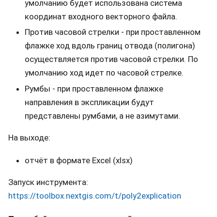
умолчанию будет использована система
координат входного векторного файла.
Против часовой стрелки - при проставленном
флажке ход вдоль границ отвода (полигона)
осуществляется против часовой стрелки. По
умолчанию ход идет по часовой стрелке.
Румбы - при проставленном флажке
направления в экспликации будут
представлены румбами, а не азимутами.
На выходе:
отчёт в формате Excel (xlsx)
Запуск инструмента:
https://toolbox.nextgis.com/t/poly2explication