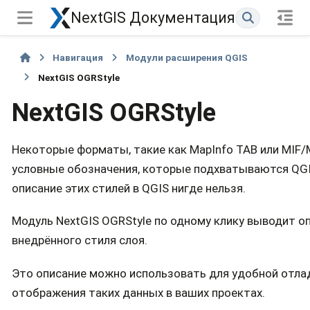
NextGIS Документация
Навигация
Модули расширения QGIS
NextGIS OGRStyle
NextGIS OGRStyle
Некоторые форматы, такие как MapInfo TAB или MIF/
условные обозначения, которые подхватываются QGI
описание этих стилей в QGIS нигде нельзя.
Модуль NextGIS OGRStyle по одному клику выводит о
внедрённого стиля слоя.
Это описание можно использовать для удобной отла
отображения таких данных в ваших проектах.