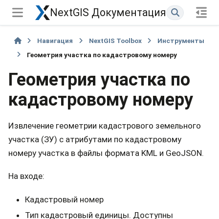
NextGIS Документация
Навигация
NextGIS Toolbox
Инструменты
Геометрия участка по кадастровому номеру
Геометрия участка по
кадастровому номеру
Извлечение геометрии кадастрового земельного
участка (ЗУ) с атрибутами по кадастровому
номеру участка в файлы формата KML и GeoJSON.
На входе:
Кадастровый номер
Тип кадастровый единицы. Доступны