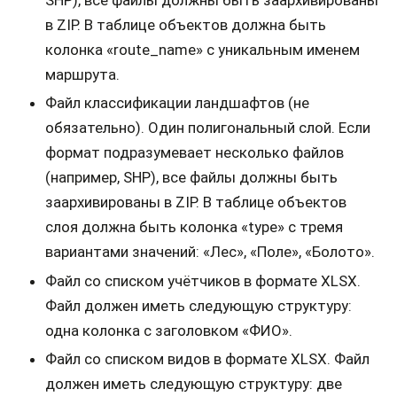
SHP), все файлы должны быть заархивированы
в ZIP. В таблице объектов должна быть
колонка «route_name» с уникальным именем
маршрута.
Файл классификации ландшафтов (не
обязательно). Один полигональный слой. Если
формат подразумевает несколько файлов
(например, SHP), все файлы должны быть
заархивированы в ZIP. В таблице объектов
слоя должна быть колонка «type» с тремя
вариантами значений: «Лес», «Поле», «Болото».
Файл со списком учётчиков в формате XLSX.
Файл должен иметь следующую структуру:
одна колонка с заголовком «ФИО».
Файл со списком видов в формате XLSX. Файл
должен иметь следующую структуру: две