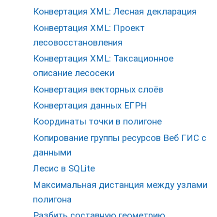
Конвертация XML: Лесная декларация
Конвертация XML: Проект
лесовосстановления
Конвертация XML: Таксационное
описание лесосеки
Конвертация векторных слоёв
Конвертация данных ЕГРН
Координаты точки в полигоне
Копирование группы ресурсов Веб ГИС с
данными
Лесис в SQLite
Максимальная дистанция между узлами
полигона
Разбить составную геометрию