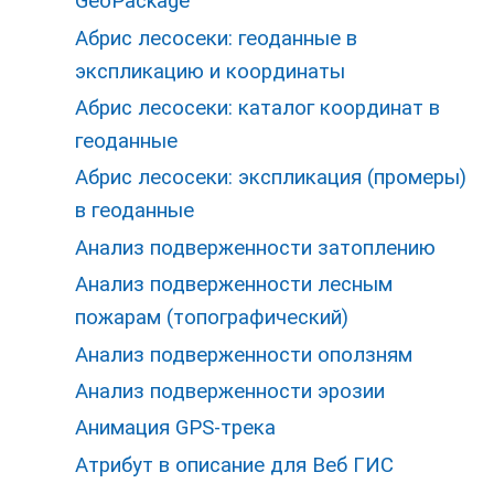
GeoPackage
Абрис лесосеки: геоданные в
экспликацию и координаты
Абрис лесосеки: каталог координат в
геоданные
Абрис лесосеки: экспликация (промеры)
в геоданные
Анализ подверженности затоплению
Анализ подверженности лесным
пожарам (топографический)
Анализ подверженности оползням
Анализ подверженности эрозии
Анимация GPS-трека
Атрибут в описание для Веб ГИС