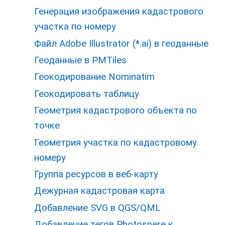
Генерация изображения кадастрового
участка по номеру
Файл Adobe Illustrator (*.ai) в геоданные
Геоданные в PMTiles
Геокодирование Nominatim
Геокодировать таблицу
Геометрия кадастрового объекта по
точке
Геометрия участка по кадастровому
номеру
Группа ресурсов в веб-карту
Дежурная кадастровая карта
Добавление SVG в QGS/QML
Добавление тегов Photospere к