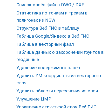
Список слоёв файла DWG / DXF
Статистика по точкам и трекам в
полигонах из NGW
Структура Веб ГИС в таблицу
Таблица Google/Яндекс в Веб ГИС
Таблица в векторный файл
Таблица данных о захоронении грунтов в
геоданные
Удаление содержимого слоёв
Удалить ZM координаты из векторного
слоя
Удалить области пересечения из слоя
Улучшение ЦМР
Управление структурой слоя Веб ГИС