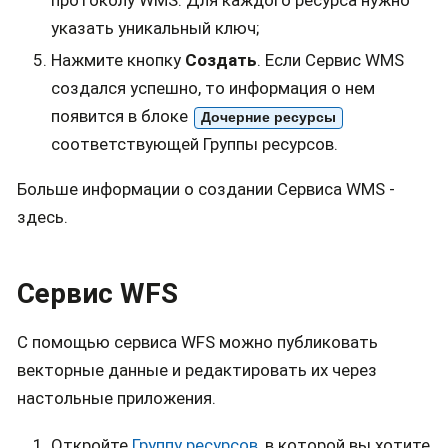
указать уникальный ключ;
Нажмите кнопку
Создать
. Если Сервис WMS
создался успешно, то информация о нем
появится в блоке
Дочерние ресурсы
соответствующей Группы ресурсов.
Больше информации о создании Сервиса WMS -
здесь
.
Сервис WFS
С помощью сервиса WFS можно публиковать
векторные данные и редактировать их через
настольные
приложения.
Откройте
Группу ресурсов
, в которой вы хотите