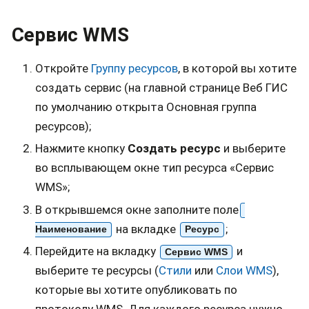
Сервис WMS
Откройте
Группу ресурсов
, в которой вы хотите
создать сервис (на главной странице Веб ГИС
по умолчанию открыта Основная группа
ресурсов);
Нажмите кнопку
Создать ресурс
и выберите
во всплывающем окне тип ресурса «Сервис
WMS»;
В открывшемся окне заполните поле
на вкладке
;
Наименование
Ресурс
Перейдите на вкладку
и
Сервис WMS
выберите те ресурсы (
Стили
или
Слои WMS
),
которые вы хотите опубликовать по
протоколу WMS. Для каждого ресурса нужно