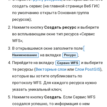
создать сервис (на главной странице Веб ГИС
по умолчанию открыта Основная группа
ресурсов);
Нажмите кнопку
Создать ресурс
и выберите
во всплывающем окне тип ресурса «Сервис
WFS»;
В открывшемся окне заполните поле
на вкладке
;
Наименование
Ресурс
Перейдите на вкладку
и выберите
Сервис WFS
те ресурсы (
Векторные слои
или
Слои PostGIS
),
которые вы хотите опубликовать по
протоколу WFS. Для каждого ресурса нужно
указать уникальный ключ;
Нажмите кнопку
Создать
. Если Сервис WFS
создался успешно, то информация о нем