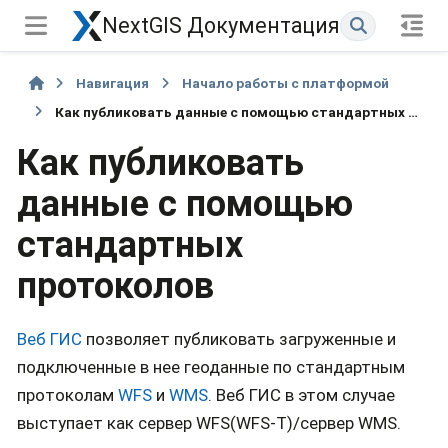
NextGIS Документация
Навигация
Начало работы с платформой
Как публиковать данные с помощью стандартных протоколов
Как публиковать
данные с помощью
стандартных
протоколов
Веб ГИС
позволяет публиковать загруженные и
подключенные в нее геоданные по стандартным
протоколам
WFS
и
WMS
. Веб ГИС в этом случае
выступает как сервер WFS(WFS-T)/сервер WMS.