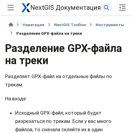
NextGIS Документация
Навигация
NextGIS Toolbox
Инструменты
Разделение GPX-файла на треки
Разделение GPX-файла
на треки
Разделяет GPX-файл на отдельные файлы по
трекам.
На входе:
Исходный GPX-файл, который будет
разрезаться по трекам. Если у вас много
файлов, то сначала склейте их в один