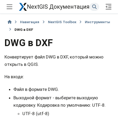
NextGIS Документация
Навигация
NextGIS Toolbox
Инструменты
DWG в DXF
DWG в DXF
Конвертирует файл DWG в DXF, который можно
открыть в QGIS.
На входе:
Файл в формате DWG.
Выходной формат - выберите выходную
кодировку. Кодировка по умолчанию: UTF-8.
UTF-8 (utf-8)