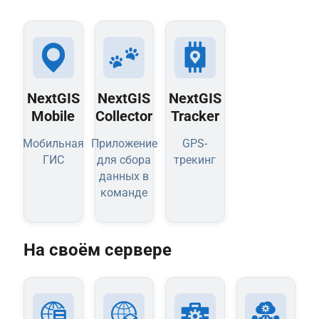
NextGIS
NextGIS
NextGIS
Mobile
Collector
Tracker
Мобильная
Приложение
GPS-
ГИС
для сбора
трекинг
данных в
команде
На своём сервере