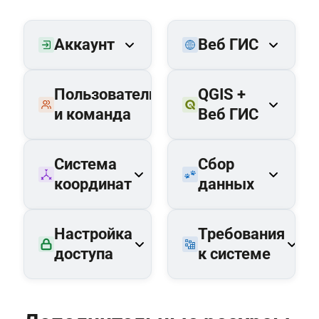
Аккаунт
Веб ГИС
Пользователи
QGIS +
и команда
Веб ГИС
Система
Сбор
координат
данных
Настройка
Требования
доступа
к системе