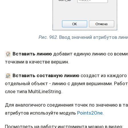
Рис. 962.
Ввод значений атрибутов лин
Вставить линию
добавит единую линию со всем
точками в качестве вершин.
Вставить составную линию
создаст из каждого
отдельный объект - линию с двумя вершинами. Работ
слое типа MultiLineString.
Для аналогичного соединения точек по значению в т
атрибутов используйте модуль
Points2One
.
Посмотреть на работу инструмента можно в видео: