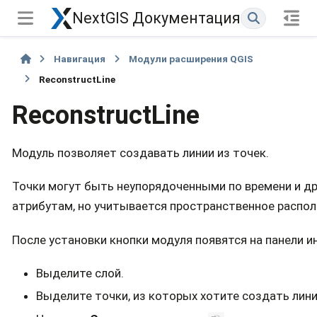
NextGIS Документация
Навигация
Модули расширения QGIS
ReconstructLine
ReconstructLine
Модуль позволяет cоздавать линии из точек.
Точки могут быть неупорядоченными по времени и д
атрибутам, но учитывается пространственное распол
После установки кнопки модуля появятся на панели и
Выделите слой.
Выделите точки, из которых хотите создать лин