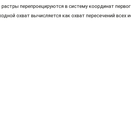
 растры перепроецируются в систему координат первого
одной охват вычисляется как охват пересечений всех и