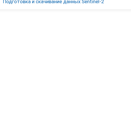
Подготовка и скачивание данных Sentinel-2
РЕСУРСЫ
Документация
Видео