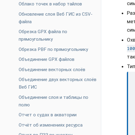
сим
Облако точек в набор тайлов
Раз
Обновление слоя Веб ГИС из CSV-
мет
файла
сим
Обрезка GPX файла по
прямоугольнику
Ох
100
Обрезка PBF по прямоугольнику
так
Объединение GPX файлов
Тип
Объединение векторных слоёв
Объединение двух векторных слоёв
Веб ГИС
Объединение слоя и таблицы по
полю
Отчет о судах в акватории
Отчёт об изменениях ресурса