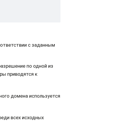
оответствии с заданным
разрешение по одной из
тры приводятся к
ного домена используется
еди всех исходных