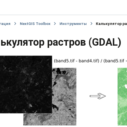
гация
NextGIS Toolbox
Инструменты
Калькулятор ра
ькулятор растров (GDAL)