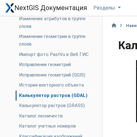
NextGIS Документация
Разделы
Извлечь высоты
Изменение атрибутов в группе
Нави
слоев
Изменение геометрии в группе
Кал
слоев
Импорт фото PastVu в Веб ГИС
Исправление геометрий
Исправление геометрий (QGIS)
История векторного объекта
Калькулятор растров (GDAL)
Калькулятор растров (GRASS)
Каталог лесничеств
Каталог учетных номеров
Классификация изображений