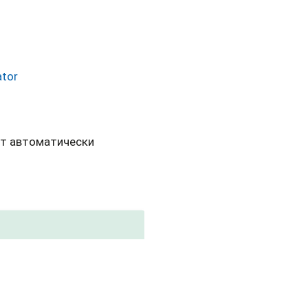
ator
ут автоматически