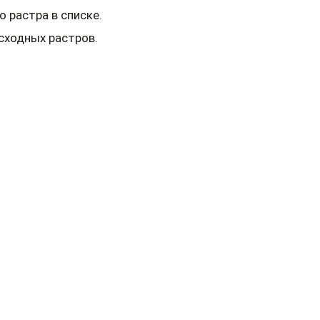
 растра в списке.
сходных растров.