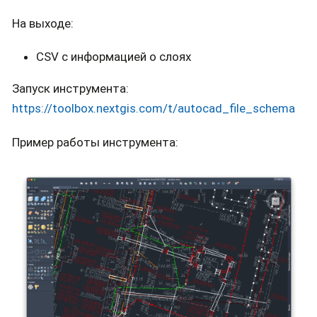
На выходе:
CSV с информацией о слоях
Запуск инструмента:
https://toolbox.nextgis.com/t/autocad_file_schema
Пример работы инструмента: