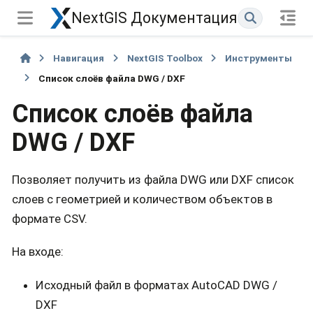
NextGIS Документация
Навигация
NextGIS Toolbox
Инструменты
Список слоёв файла DWG / DXF
Список слоёв файла
DWG / DXF
Позволяет получить из файла DWG или DXF список
слоев с геометрией и количеством объектов в
формате CSV.
На входе:
Исходный файл в форматах AutoCAD DWG /
DXF