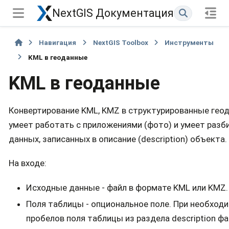
NextGIS Документация
Навигация
NextGIS Toolbox
Инструменты
KML в геоданные
KML в геоданные
Конвертирование KML, KMZ в структурированные гео
умеет работать с приложениями (фото) и умеет раз
данных, записанных в описание (description) объекта.
На входе:
Исходные данные - файл в формате KML или KMZ.
Поля таблицы - опциональное поле. При необход
пробелов поля таблицы из раздела description ф