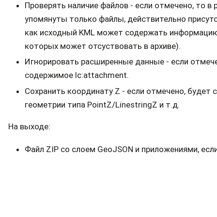
Проверять наличие файлов - если отмечено, то 
упомянуты только файлы, действительно присут
как исходный KML может содержать информацию 
которых может отсуствовать в архиве).
Игнорировать расширенные данные - если отмече
содержимое lc:attachment.
Сохранить координату Z - если отмечено, будет 
геометрии типа PointZ/LinestringZ и т.д.
На выходе:
Файл ZIP со слоем GeoJSON и приложениями, если