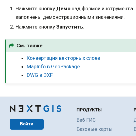
Нажмите кнопку
Демо
над формой инструмента. 
заполнены демонстрационными значениями.
Нажмите кнопку
Запустить
.
См. также
Конвертация векторных слоев
MapInfo в GeoPackage
DWG в DXF
ПРОДУКТЫ
Веб ГИС
Войти
Базовые карты