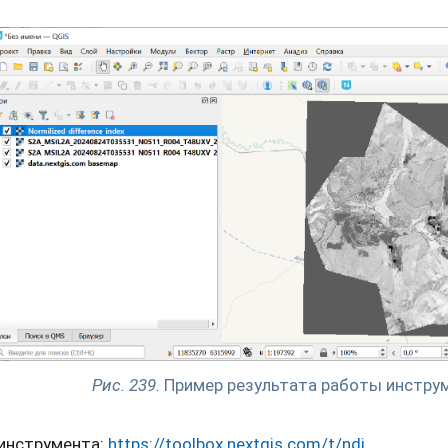
Рис. 239.
Пример результата работы инстру
 инструмента:
https://toolbox.nextgis.com/t/ndi