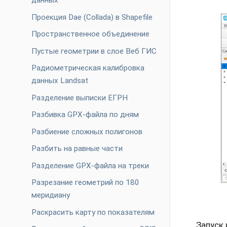
данных
Проекция Dae (Collada) в Shapefile
Пространственное объединение
Пустые геометрии в слое Веб ГИС
Радиометрическая калибровка
данных Landsat
Разделение выписки ЕГРН
Разбивка GPX-файла по дням
Разбиение сложных полигонов
Разбить на равные части
Разделение GPX-файла на треки
Разрезание геометрий по 180
меридиану
Раскрасить карту по показателям
Запуск