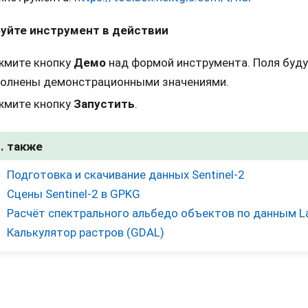
уйте инструмент в действии
жмите кнопку
Демо
над формой инструмента. Поля буд
полнены демонстрационными значениями.
жмите кнопку
Запустить
.
. также
Подготовка и скачивание данных Sentinel-2
Cцены Sentinel-2 в GPKG
Расчёт спектрального альбедо объектов по данным L
Калькулятор растров (GDAL)