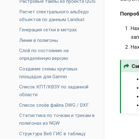
Растровые тайлы из проекта QGIS
Расчет спектрального альбедо
Попроб
объектов по данным Landsat
На
Генерация сетки в метрах
за
Линии в полигоны
На
Слой по состоянию на
определённую версию
См
Создание схемы круговых
площадок для Garmin
Список КПТ/КВЗУ по заданной
области
Список слоёв файла DWG / DXF
Статистика по точкам и трекам в
полигонах из NGW
Структура Веб ГИС в таблицу