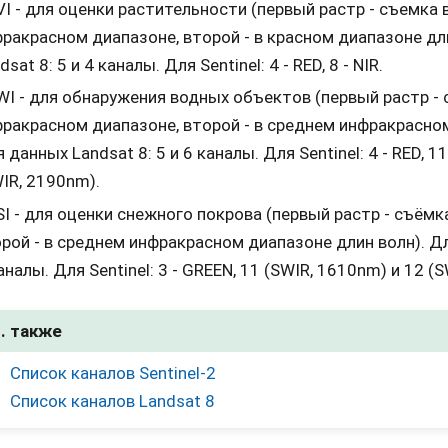
I - для оценки растительности (первый растр - съемка
ракрасном диапазоне, второй - в красном диапазоне дл
dsat 8: 5 и 4 каналы. Для Sentinel: 4 - RED, 8 - NIR.
I - для обнаружения водных объектов (первый растр -
ракрасном диапазоне, второй - в среднем инфракрасном
 данных Landsat 8: 5 и 6 каналы. Для Sentinel: 4 - RED, 1
IR, 2190nm).
I - для оценки снежного покрова (первый растр - съёмк
рой - в среднем инфракрасном диапазоне длин волн). Дл
аналы. Для Sentinel: 3 - GREEN, 11 (SWIR, 1610nm) и 12 (
. также
Список каналов Sentinel-2
Список каналов Landsat 8