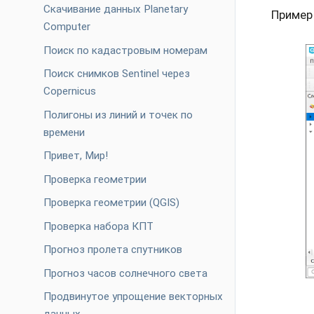
Скачивание данных Planetary
Пример
Computer
Поиск по кадастровым номерам
Поиск снимков Sentinel через
Copernicus
Полигоны из линий и точек по
времени
Привет, Мир!
Проверка геометрии
Проверка геометрии (QGIS)
Проверка набора КПТ
Прогноз пролета спутников
Прогноз часов солнечного света
Продвинутое упрощение векторных