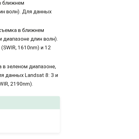
 в ближнем
ин волн). Для данных
 съемка в ближнем
 диапазоне длин волн).
1 (SWIR, 1610nm) и 12
а в зеленом диапазоне,
я данных Landsat 8: 3 и
SWIR, 2190nm).