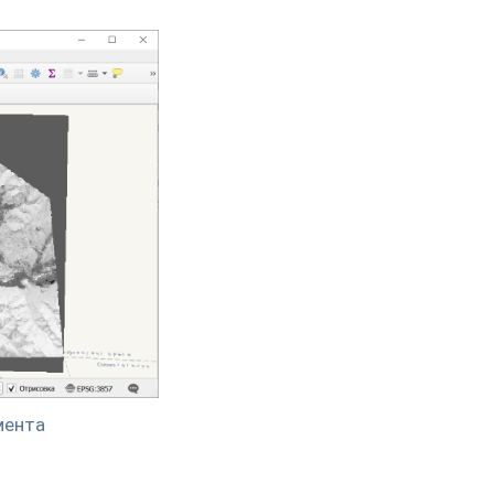
мента