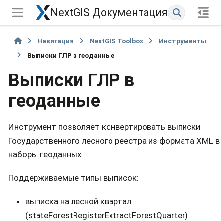
NextGIS Документация
Навигация
NextGIS Toolbox
Инструменты
Выписки ГЛР в геоданные
Выписки ГЛР в
геоданные
Инструмент позволяет конвертировать выписки
Государственного лесного реестра из формата XML в
наборы геоданных.
Поддерживаемые типы выписок:
выписка на лесной квартал
(stateForestRegisterExtractForestQuarter)