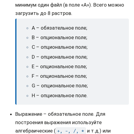
минимум один файл (в поле «А»). Всего можно
загрузить до 8 растров.
A – обязательное поле;
B – опциональное поле;
C – опциональное поле;
D – опциональное поле;
E – опциональное поле;
F – опциональное поле;
G – опциональное поле;
H – опциональное поле.
Выражение – обязательное поле. Для
построения выражения используйте
алгебраические (
и т.д.) или
+,
-,
/,
*