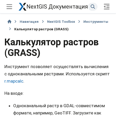
NextGIS Документация
Навигация
NextGIS Toolbox
Инструменты
Калькулятор растров (GRASS)
Калькулятор растров
(GRASS)
Инструмент позволяет осуществлять вычисления
с одноканальными растрами. Используется скрипт
r.mapcalc
.
На входе:
Одноканальный растр в GDAL-совместимом
формате, например, GeoTIFF. Загрузите как