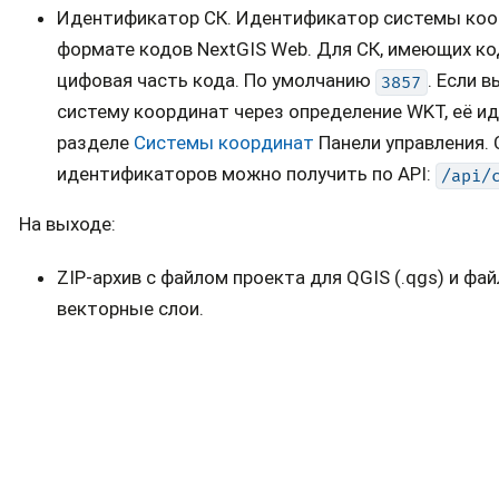
Идентификатор СК. Идентификатор системы коор
формате кодов NextGIS Web. Для СК, имеющих ко
цифовая часть кода. По умолчанию
. Если 
3857
систему координат через определение WKT, её 
разделе
Системы координат
Панели управления.
идентификаторов можно получить по API:
/api/
На выходе:
ZIP-архив с файлом проекта для QGIS (.qgs) и ф
векторные слои.