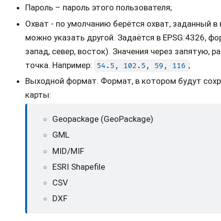
Пароль – пароль этого пользователя;
Охват - по умолчанию берётся охват, заданный в
можно указать другой. Задаётся в EPSG:4326, форм
запад, север, восток). Значения через запятую, р
точка. Например:
;
54.5,
102.5,
59,
116
Выходной формат. Формат, в котором будут сохр
карты:
Geopackage (GeoPackage)
GML
MID/MIF
ESRI Shapefile
CSV
DXF