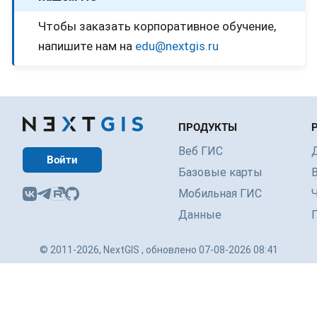
Чтобы заказать корпоративное обучение,
напишите нам на
edu
@
nextgis
.
ru
ПРОДУКТЫ
Веб ГИС
Войти
Базовые карты
Мобильная ГИС
Данные
© 2011-2026, NextGIS , обновлено 07-08-2026 08:41