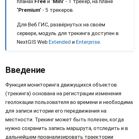
планах
Free
и
‘Mini’
- 1 трекер, на плане
‘Premium’
- 5 трекеров.
Для Веб ГИС, развёрнутых на своём
сервере, модуль для трекинга доступен в
NextGIS Web
Extended
и
Enterprise
.
Введение
Функция мониторинга движущихся объектов
(трекинга) основана на регистрации изменения
геолокации пользователя во времени и необходима
для записи истории его передвижения на
местности. Трекинг может быть полезен, когда
нужно сохранить запись маршрута, отследить и в
дальнейшем проанализировать траектории