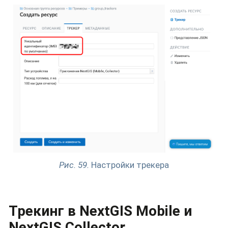
Рис. 59.
Настройки трекера
Трекинг в NextGIS Mobile и
NextGIS Collector