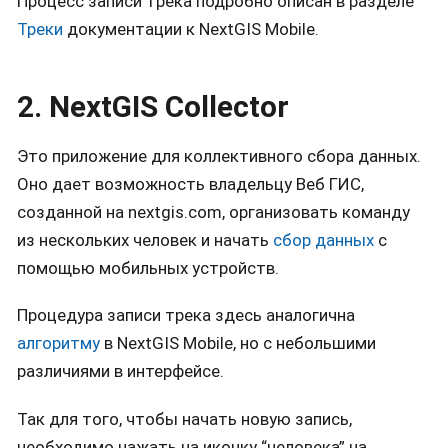
Процесс записи трека подробно описан в разделе
Треки
документации к NextGIS Mobile.
2. NextGIS Collector
Это приложение для коллективного сбора данных.
Оно дает возможность владельцу Веб ГИС,
созданной на nextgis.com, организовать команду
из нескольких человек и начать
сбор данных
с
помощью мобильных устройств.
Процедура записи трека здесь аналогична
алгоритму
в NextGIS Mobile, но с небольшими
различиями в интерфейсе.
Так для того, чтобы начать новую запись,
необходимо нажать на иконку “человека” на