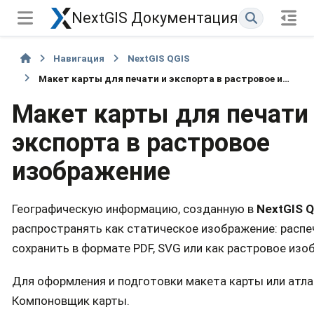
NextGIS Документация
Навигация
NextGIS QGIS
Макет карты для печати и экспорта в растровое изображение
Макет карты для печати
экспорта в растровое
изображение
Географическую информацию, созданную в
NextGIS 
распространять как статическое изображение: распе
сохранить в формате PDF, SVG или как растровое изо
Для оформления и подготовки макета карты или атла
Компоновщик карты.