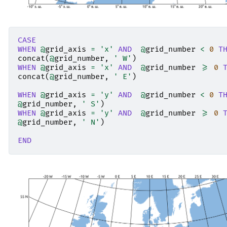
CASE
WHEN
@
grid_axis
=
'x'
AND
@
grid_number
<
0
T
concat
(
@
grid_number
,
' W'
)
WHEN
@
grid_axis
=
'x'
AND
@
grid_number
>=
0
concat
(
@
grid_number
,
' E'
)
WHEN
@
grid_axis
=
'y'
AND
@
grid_number
<
0
T
@
grid_number
,
' S'
)
WHEN
@
grid_axis
=
'y'
AND
@
grid_number
>=
0
@
grid_number
,
' N'
)
END