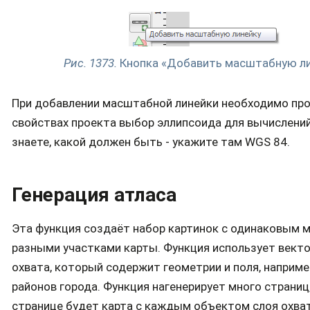
Рис. 1373.
Кнопка «Добавить масштабную ли
При добавлении масштабной линейки необходимо про
свойствах проекта выбор эллипсоида для вычислений
знаете, какой должен быть - укажите там WGS 84.
Генерация атласа
Эта функция создаёт набор картинок с одинаковым м
разными участками карты. Функция использует вект
охвата, который содержит геометрии и поля, наприме
районов города. Функция нагенерирует много страниц
странице будет карта с каждым объектом слоя охват