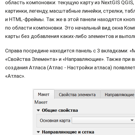
область компоновки: текущую карту из NextGIS QGIS,
картинки, легенду, масштабные линейки, стрелки, та
и HTML-фреймы. Так же в этой панели находятся кно
по области компоновки. Это начальный вид окна Ко
карты без добавления каких-либо элементов и выпол
Справа посредине находится панель c 3 вкладками: «
«Свойства Элемента» и «Направляющие». Также при 
создания Атласа (Атлас - Настройки атласа) появляе
«Атлас».