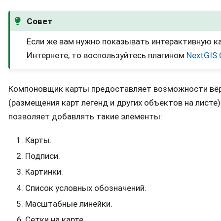
Совет
Если же вам нужно показывать интерактивную ка
Интернете, то воспользуйтесь плагином
NextGIS 
Компоновщик карты предоставляет возможности вё
(размещения карт легенд и других объектов на листе)
позволяет добавлять такие элементы:
Карты.
Подписи.
Картинки.
Список условных обозначений.
Масштабные линейки.
Сетки на карте.