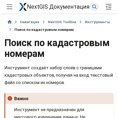
NextGIS Документация
Навигация
NextGIS Toolbox
Инструменты
Поиск по кадастровым номерам
Поиск по кадастровым
номерам
Инструмент создаёт набор слоёв с границами
кадастровых объектов, получая на вход текстовый
файл со списком их номеров.
Важно
Инструмент не предназначен для
массового извлечения данных. Не