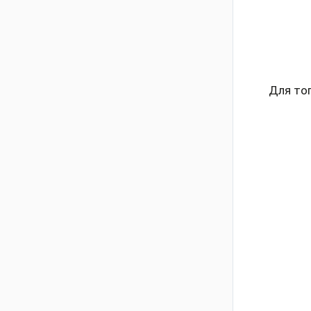
Для то