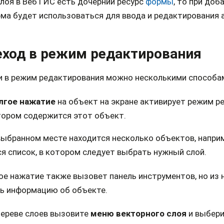
слоя в Веб ГИС есть дочерний ресурс
формы
, то при доб
ма будет использоваться для ввода и редактирования 
еход в режим редактирования
и в режим редактирования можно несколькими способа
лгое нажатие
на объект на экране активирует режим ре
ором содержится этот объект.
выбранном месте находится несколько объектов, наприме
я список, в котором следует выбрать нужный слой.
ое нажатие также вызовет панель инструментов, но из 
ь информацию об объекте.
Дереве слоев вызовите
меню векторного слоя
и выбери