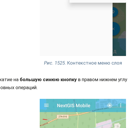
Рис. 1525.
Контекстное меню слоя
жатие на
большую синюю кнопку
в правом нижнем угл
овных операций.