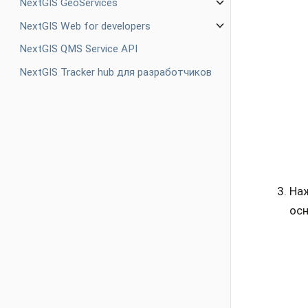
NextGIS GeoServices
NextGIS Web for developers
NextGIS QMS Service API
NextGIS Tracker hub для разработчиков
На
осн