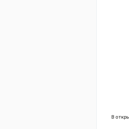
В откр