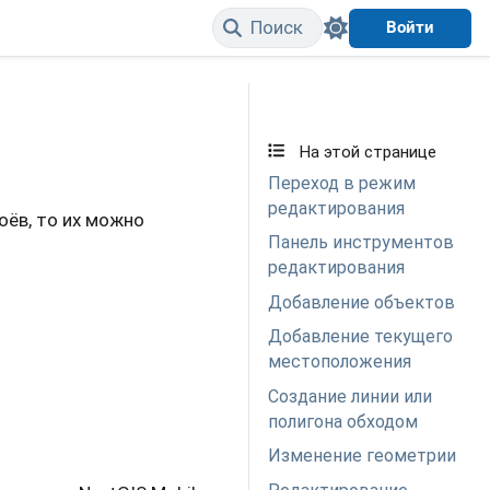
Поиск
Войти
Edit on GitHub
На этой странице
Переход в режим
редактирования
оёв, то их можно
Панель инструментов
редактирования
Добавление объектов
Добавление текущего
местоположения
Создание линии или
полигона обходом
Изменение геометрии