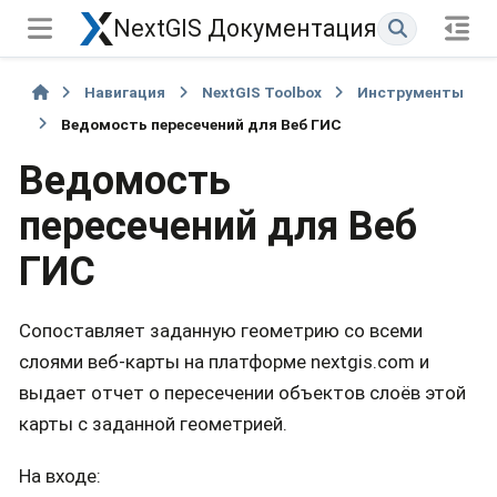
NextGIS Документация
Навигация
NextGIS Toolbox
Инструменты
Ведомость пересечений для Веб ГИС
Ведомость
пересечений для Веб
ГИС
Сопоставляет заданную геометрию со всеми
слоями веб-карты на платформе nextgis.com и
выдает отчет о пересечении объектов слоёв этой
карты с заданной геометрией.
На входе: