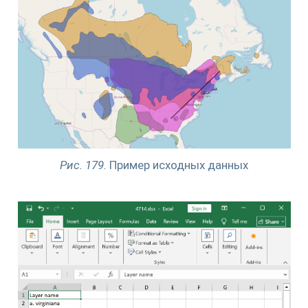
Рис. 179.
Пример исходных данных