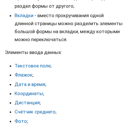
раздел формы от другого;
Вкладки
- вместо прокручивания одной
длинной страницы можно разделить элементы
большой формы на вкладки, между которыми
можно переключаться.
Элементы ввода данных:
Текстовое поле
;
Флажок
;
Дата и время
;
Координаты
;
Дистанция
;
Счётчик среднего
;
Фото
;