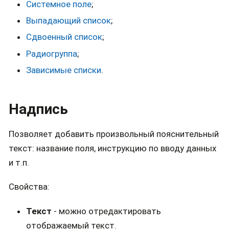
Системное поле
;
Выпадающий список
;
Сдвоенный список
;
Радиогруппа
;
Зависимые списки
.
Надпись
Позволяет добавить произвольный пояснительный
текст: название поля, инструкцию по вводу данных
и т.п.
Свойства:
Текст
- можно отредактировать
отображаемый текст.