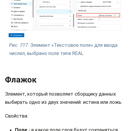
Рис. 717.
Элемент «Текстовое поле» для ввода
числел, выбрано поле типа REAL
Флажок
Элемент, который позволяет сборщику данных
выбирать одно из двух значений: истина или ложь.
Свойства:
Поле
- в какое поле слоя будут сохраняться