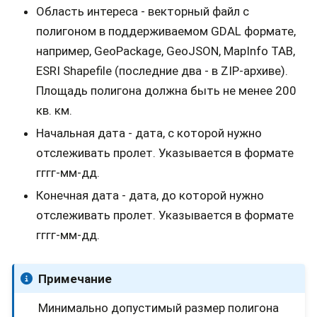
Область интереса - векторный файл с
полигоном в поддерживаемом GDAL формате,
например, GeoPackage, GeoJSON, MapInfo TAB,
ESRI Shapefile (последние два - в ZIP-архиве).
Площадь полигона должна быть не менее 200
кв. км.
Начальная дата - дата, с которой нужно
отслеживать пролет. Указывается в формате
гггг-мм-дд.
Конечная дата - дата, до которой нужно
отслеживать пролет. Указывается в формате
гггг-мм-дд.
Примечание
Минимально допустимый размер полигона