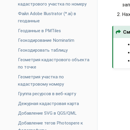
кадастрового участка по номеру
за
Файл Adobe Illustrator (*.ai) в
На
геоданные
Геоданные в PMTiles
См
Геокодирование Nominatim
Геокодировать таблицу
Геометрия кадастрового объекта
по точке
Геометрия участка по
кадастровому номеру
Группа ресурсов в веб-карту
Дежурная кадастровая карта
Добавление SVG в QGS/QML
Добавление тегов Photospere к