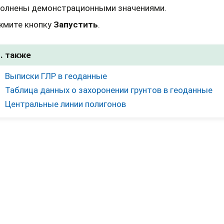
полнены демонстрационными значениями.
жмите кнопку
Запустить
.
. также
Выписки ГЛР в геоданные
Таблица данных о захоронении грунтов в геоданные
Центральные линии полигонов