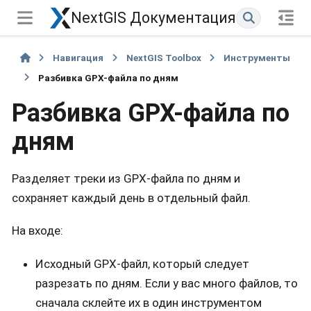
NextGIS Документация
Навигация
NextGIS Toolbox
Инструменты
Разбивка GPX-файла по дням
Разбивка GPX-файла по
дням
Разделяет треки из GPX-файла по дням и
сохраняет каждый день в отдельный файл.
На входе:
Исходный GPX-файл, который следует
разрезать по дням. Если у вас много файлов, то
сначала склейте их в один инструментом