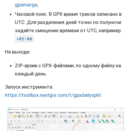
gpxmerge
;
Часовой пояс. В GPX время треков записано в
UTC. Для разделения дней точно по полуночи
задайте смещение времени от UTC, например
.
+05:00
На выходе:
ZIP-архив с GPX-файлами, по одному файлу на
каждый день.
Запуск инструмента:
https://toolbox.nextgis.com/t/gpxdailysplit