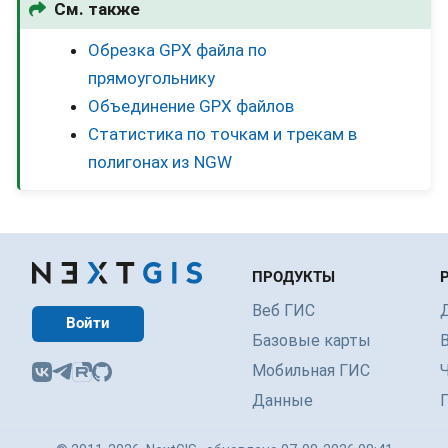
См. также
Обрезка GPX файла по
прямоугольнику
Объединение GPX файлов
Статистика по точкам и трекам в
полигонах из NGW
ПРОДУКТЫ
Веб ГИС
Войти
Базовые карты
Мобильная ГИС
Данные