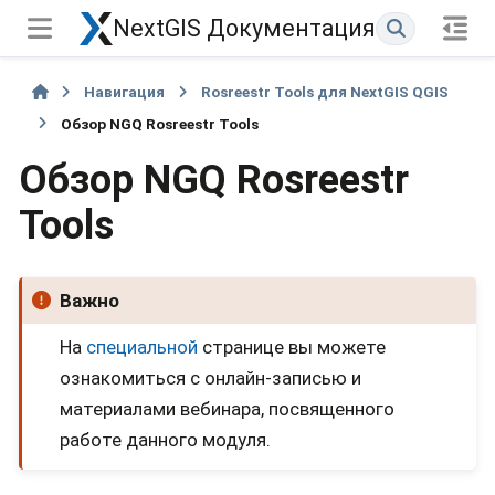
NextGIS Документация
Навигация
Rosreestr Tools для NextGIS QGIS
Обзор NGQ Rosreestr Tools
Обзор NGQ Rosreestr
Tools
Важно
На
специальной
странице вы можете
ознакомиться с онлайн-записью и
материалами вебинара, посвященного
работе данного модуля.