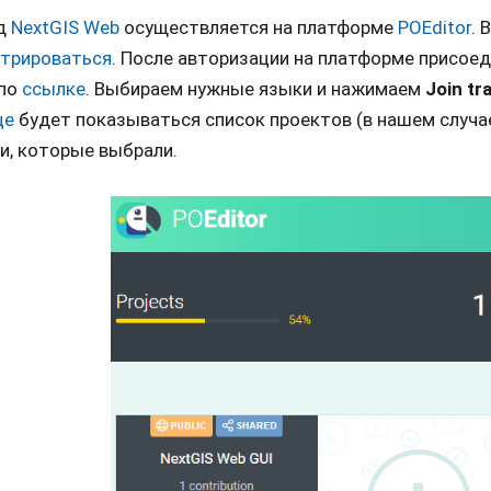
д
NextGIS Web
осуществляется на платформе
POEditor
. 
стрироваться
. После авторизации на платформе присоед
по
ссылке
. Выбираем нужные языки и нажимаем
Join tr
це
будет показываться список проектов (в нашем случае
и, которые выбрали.