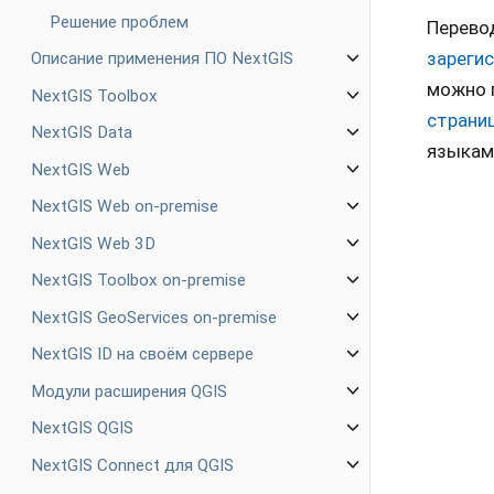
Решение проблем
Перево
зареги
Описание применения ПО NextGIS
можно 
NextGIS Toolbox
страни
NextGIS Data
языкам
NextGIS Web
NextGIS Web on-premise
NextGIS Web 3D
NextGIS Toolbox on-premise
NextGIS GeoServices on-premise
NextGIS ID на своём сервере
Модули расширения QGIS
NextGIS QGIS
NextGIS Connect для QGIS