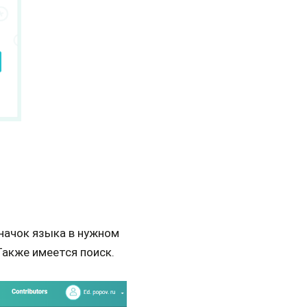
начок языка в нужном
Также имеется поиск.