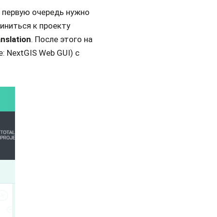
В первую очередь нужно
иниться к проекту
anslation
. После этого на
: NextGIS Web GUI) с