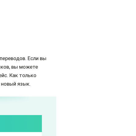
переводов. Если вы
ыков, вы можете
йс. Как только
 новый язык.