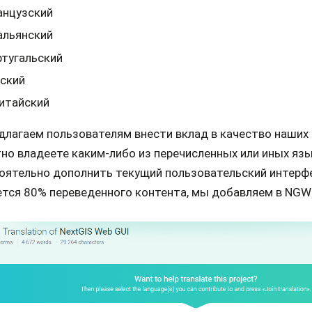
анцузский
альянский
тугальский
ский
итайский
лагаем пользователям внести вклад в качество наших 
но владеете каким-либо из перечисленных или иных яз
оятельно дополнить текущий пользовательский интерфе
ется 80% переведенного контента, мы добавляем в NGW