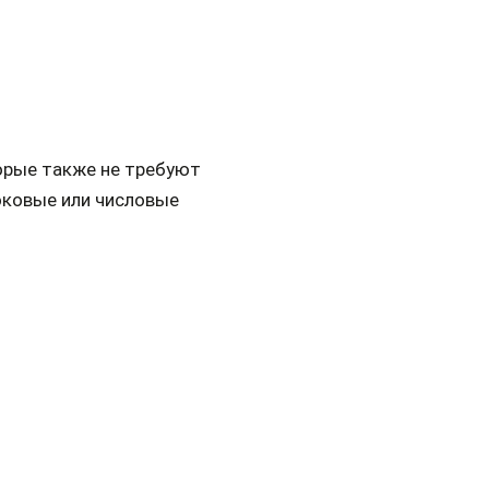
торые также не требуют
оковые или числовые