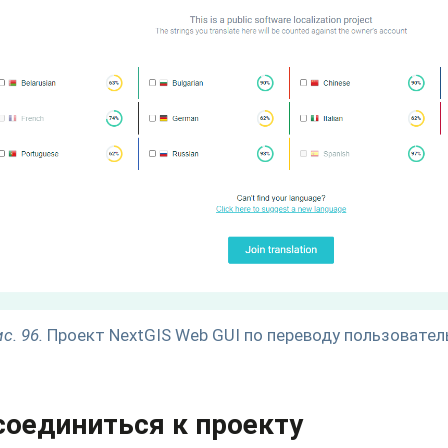
с. 96.
Проект NextGIS Web GUI по переводу пользовател
оединиться к проекту