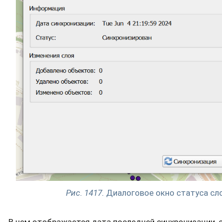
Рис. 1417.
Диалоговое окно статуса сл
В нем отображается дата последней синхронизации, 