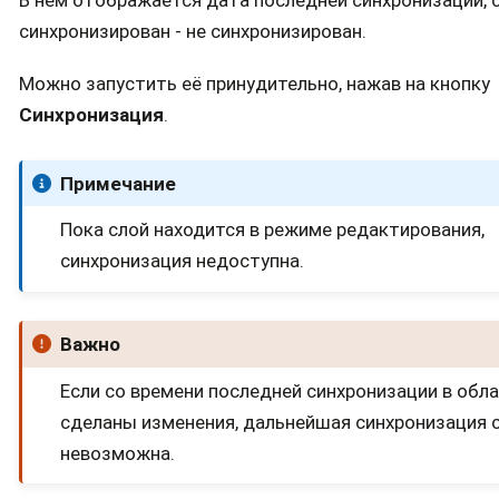
синхронизирован - не синхронизирован.
Можно запустить её принудительно, нажав на кнопку
Синхронизация
.
Примечание
Пока слой находится в режиме редактирования,
синхронизация недоступна.
Важно
Если со времени последней синхронизации в обл
сделаны изменения, дальнейшая синхронизация 
невозможна.