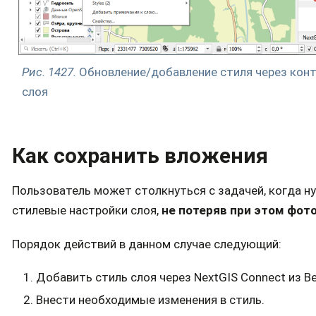
Рис. 1427.
Обновление/добавление стиля через кон
слоя
Как сохранить вложения
Пользователь может столкнуться с задачей, когда н
стилевые настройки слоя,
не потеряв при этом фот
Порядок действий в данном случае следующий:
Добавить стиль слоя через NextGIS Connect из Ве
Внести необходимые изменения в стиль.