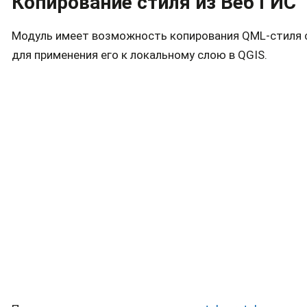
Копирование стиля из Веб ГИС
Модуль имеет возможность копирования QML-стиля с
для применения его к локальному слою в QGIS.