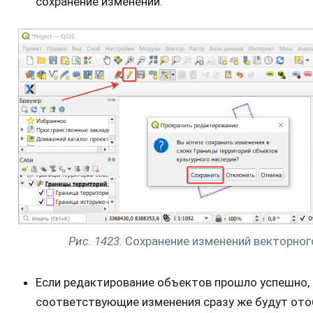
сохранение изменений.
Рис. 1423.
Сохранение изменений векторног
Если редактирование объектов прошло успешно,
соответствующие изменения сразу же будут ото