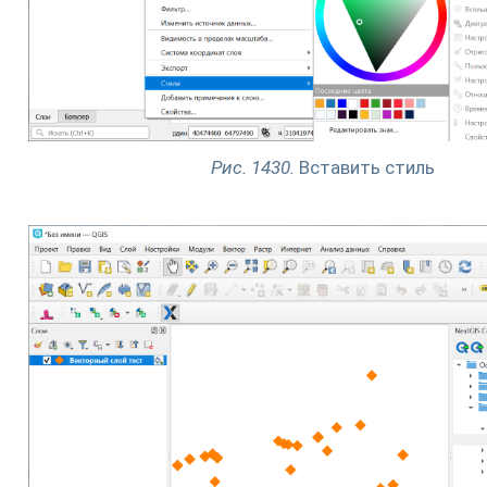
Рис. 1430.
Вставить стиль