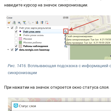
наведите курсор на значок синхронизации.
Рис. 1416.
Всплывающая подсказка с информацией 
синхронизации
При нажатии на значок откроется окно статуса слоя.