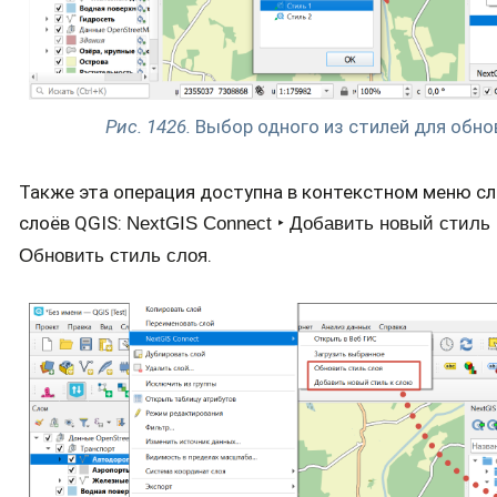
Рис. 1426.
Выбор одного из стилей для обно
Также эта операция доступна в контекстном меню сл
слоёв QGIS:
NextGIS Connect ‣ Добавить новый стиль 
.
Обновить стиль слоя