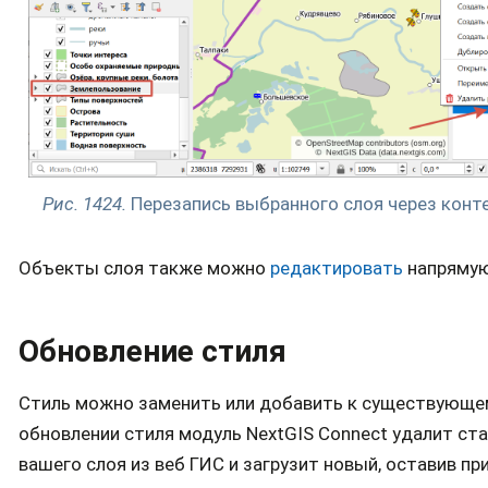
Рис. 1424.
Перезапись выбранного слоя через кон
Объекты слоя также можно
редактировать
напрямую
Обновление стиля
Стиль можно заменить или добавить к существующем
обновлении стиля модуль NextGIS Connect удалит ст
вашего слоя из веб ГИС и загрузит новый, оставив пр