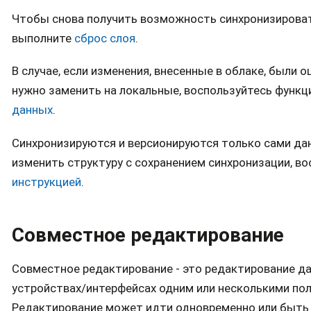
Чтобы снова получить возможность синхронизирова
выполните
сброс слоя
.
В случае, если изменения, внесенные в облаке, были 
нужно заменить на локальные, воспользуйтесь функ
данных
.
Синхронизируются и версионируются только сами да
изменить структуру с сохранением синхронизации, в
инструкцией
.
Совместное редактирование
Совместное редактирование - это редактирование да
устройствах/интерфейсах одним или несколькими по
Редактирование может идти одновременно или быть