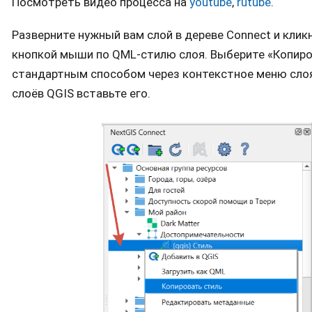
Посмотреть видео процесса на
youtube
,
rutube
.
Разверните нужный вам слой в дереве Connect и клик
кнопкой мыши по QML-стилю слоя. Выберите «Копиро
стандартным способом через контекстное меню слоя
слоёв QGIS вставьте его.