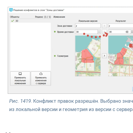
Рис. 1419.
Конфликт правок разрешён. Выбрано знач
из локальной версии и геометрия из версии с сервер