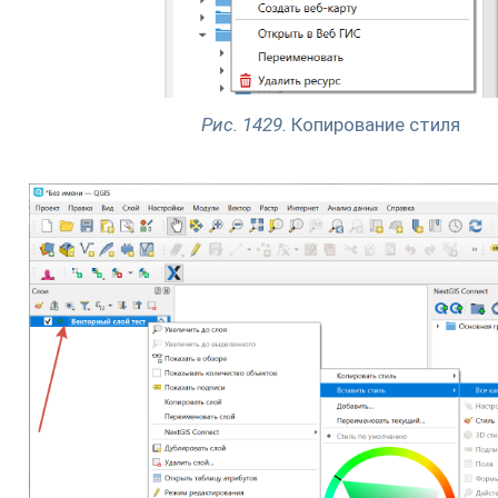
Рис. 1429.
Копирование стиля