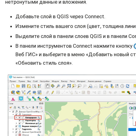
нетронутыми данные и вложения.
Добавьте слой в QGIS через Connect.
Измените стиль вашего слоя (цвет, толщина линий
Выделите слой в панели слоев QGIS и в панели Co
В панели инструментов Connect нажмите кнопку
Веб ГИС» и выберите в меню «Добавить новый ст
«Обновить стиль слоя».