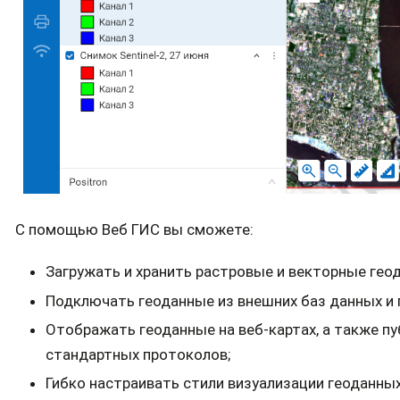
С помощью Веб ГИС вы сможете:
Загружать и хранить растровые и векторные гео
Подключать геоданные из внешних баз данных и 
Отображать геоданные на веб-картах, а также п
стандартных протоколов;
Гибко настраивать стили визуализации геоданных