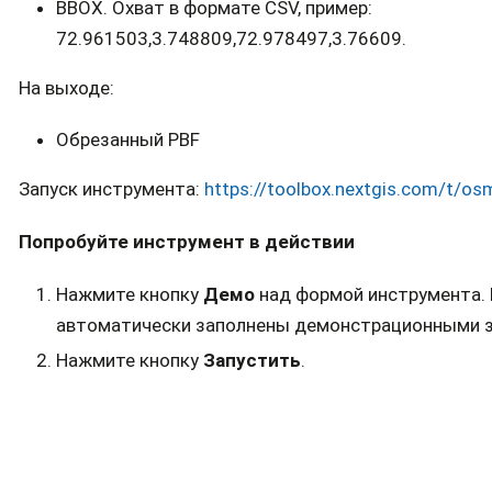
BBOX. Охват в формате CSV, пример:
72.961503,3.748809,72.978497,3.76609.
На выходе:
Обрезанный PBF
Запуск инструмента:
https://toolbox.nextgis.com/t/os
Попробуйте инструмент в действии
Нажмите кнопку
Демо
над формой инструмента. 
автоматически заполнены демонстрационными з
Нажмите кнопку
Запустить
.