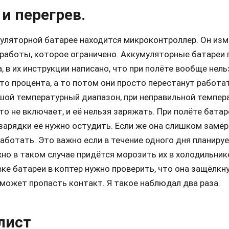
и перегрев.
муляторной батарее находится микроконтроллер. Он из
работы, которое ограничено. Аккумуляторные батареи 
, в их инструкции написано, что при полёте вообще нел
то процента, а то потом они просто перестанут работа
шой температурный диапазон, при неправильной темпер
то не включает, и её нельзя заряжать. При полёте батар
зарядки её нужно остудить. Если же она слишком замёр
аботать. Это важно если в течение одного дня планиру
о в таком случае придётся морозить их в холодильнике
ке батареи в коптер нужно проверить, что она защёлкну
может пропасть контакт. Я такое наблюдал два раза.
лист