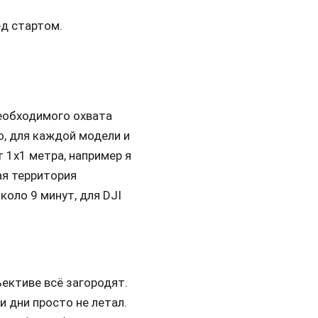
ед стартом.
необходимого охвата
, для каждой модели и
 1x1 метра, например я
ая территория
коло 9 минут, для DJI
ъективе всё загородят.
и дни просто не летал.