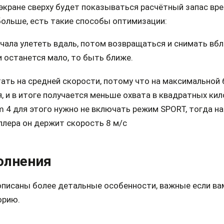
экране сверху будет показываться расчётный запас вр
ольше, есть такие способы оптимизации:
ачала улететь вдаль, потом возвращаться и снимать вбл
 останется мало, то быть ближе.
тать на средней скорости, потому что на максимальной
, и в итоге получается меньше охвата в квадратных кил
 4 для этого нужно не включать режим SPORT, тогда н
ллера он держит скорость 8 м/c
олнения
описаны более детальные особенности, важные если в
орию.