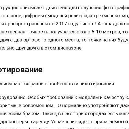
струкция описывает действия для получения фотографи
топланов, цифровых моделей рельефа, и трёхмерных мо
ых распространённых в 2017 году типов ЛА - квадроко
нственная точность получается около 6-10 метров, то
 друга два ортофото одного места, то точки на них буд
ельно друг друга в этом диапазоне.
отирование
описываются разные особенности пилотирования.
рудование. Особых требований к моделям и качеству к
горитмы в современном ПО нормально употребляют да
ническим браком. Также, в некоторых городах есть ма
дрокоптеры в аренду. Управление идёт с прилагаемого п