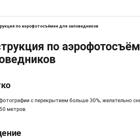
рукция по аэрофотосъёмке для заповедников
трукция по аэрофотосъём
оведников
тко
фотографии с перекрытием больше 30%, желательно сн
50 метров.
дение