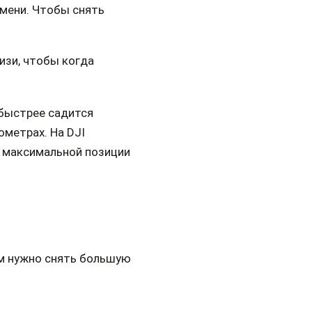
емени. Чтобы снять
изи, чтобы когда
 быстрее садится
ометрах. На DJI
а максимальной позиции
ам нужно снять большую