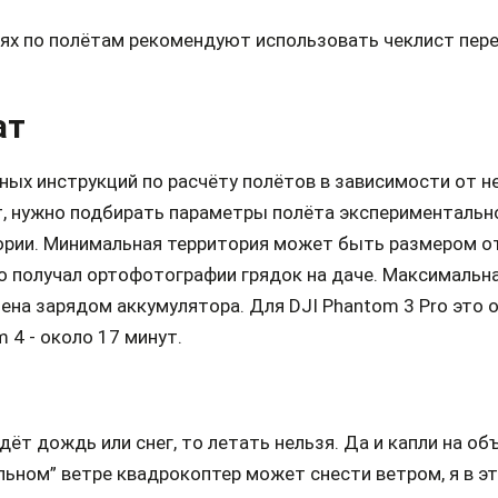
ьях по полётам рекомендуют использовать чеклист пер
ат
ных инструкций по расчёту полётов в зависимости от 
т, нужно подбирать параметры полёта экспериментально
ории. Минимальная территория может быть размером от
о получал ортофотографии грядок на даче. Максимальн
ена зарядом аккумулятора. Для DJI Phantom 3 Pro это о
 4 - около 17 минут.
дёт дождь или снег, то летать нельзя. Да и капли на об
льном” ветре квадрокоптер может снести ветром, я в эт